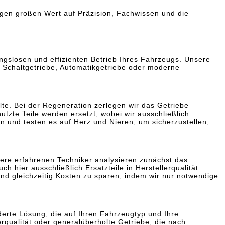
legen großen Wert auf Präzision, Fachwissen und die
ungslosen und effizienten Betrieb Ihres Fahrzeugs. Unsere
um Schaltgetriebe, Automatikgetriebe oder moderne
te. Bei der Regeneration zerlegen wir das Getriebe
utzte Teile werden ersetzt, wobei wir ausschließlich
 und testen es auf Herz und Nieren, um sicherzustellen,
nsere erfahrenen Techniker analysieren zunächst das
 hier ausschließlich Ersatzteile in Herstellerqualität
nd gleichzeitig Kosten zu sparen, indem wir nur notwendige
derte Lösung, die auf Ihren Fahrzeugtyp und Ihre
rqualität oder generalüberholte Getriebe, die nach