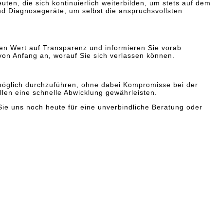
ten, die sich kontinuierlich weiterbilden, um stets auf dem
d Diagnosegeräte, um selbst die anspruchsvollsten
oßen Wert auf Transparenz und informieren Sie vorab
von Anfang an, worauf Sie sich verlassen können.
e möglich durchzuführen, ohne dabei Kompromisse bei der
len eine schnelle Abwicklung gewährleisten.
Sie uns noch heute für eine unverbindliche Beratung oder