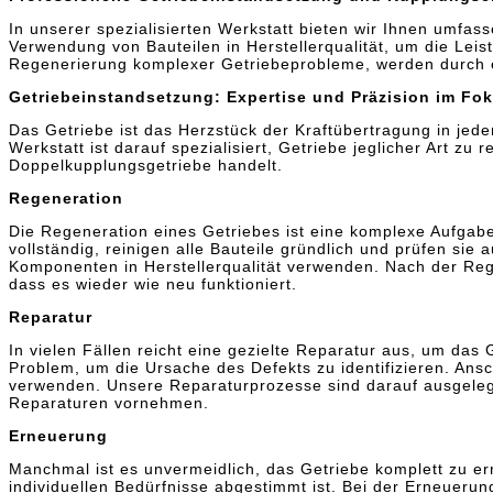
In unserer spezialisierten Werkstatt bieten wir Ihnen umfas
Verwendung von Bauteilen in Herstellerqualität, um die Leis
Regenerierung komplexer Getriebeprobleme, werden durch ei
Getriebeinstandsetzung: Expertise und Präzision im Fo
Das Getriebe ist das Herzstück der Kraftübertragung in jed
Werkstatt ist darauf spezialisiert, Getriebe jeglicher Art z
Doppelkupplungsgetriebe handelt.
Regeneration
Die Regeneration eines Getriebes ist eine komplexe Aufgabe
vollständig, reinigen alle Bauteile gründlich und prüfen sie
Komponenten in Herstellerqualität verwenden. Nach der Reg
dass es wieder wie neu funktioniert.
Reparatur
In vielen Fällen reicht eine gezielte Reparatur aus, um da
Problem, um die Ursache des Defekts zu identifizieren. Ansc
verwenden. Unsere Reparaturprozesse sind darauf ausgelegt
Reparaturen vornehmen.
Erneuerung
Manchmal ist es unvermeidlich, das Getriebe komplett zu er
individuellen Bedürfnisse abgestimmt ist. Bei der Erneuerun