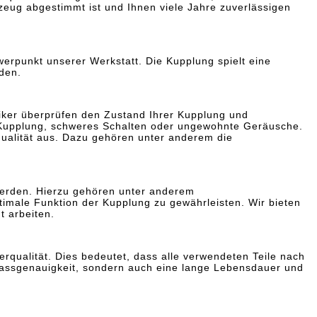
zeug abgestimmt ist und Ihnen viele Jahre zuverlässigen
erpunkt unserer Werkstatt. Die Kupplung spielt eine
den.
iker überprüfen den Zustand Ihrer Kupplung und
de Kupplung, schweres Schalten oder ungewohnte Geräusche.
rqualität aus. Dazu gehören unter anderem die
werden. Hierzu gehören unter anderem
imale Funktion der Kupplung zu gewährleisten. Wir bieten
 arbeiten.
erqualität. Dies bedeutet, dass alle verwendeten Teile nach
e Passgenauigkeit, sondern auch eine lange Lebensdauer und