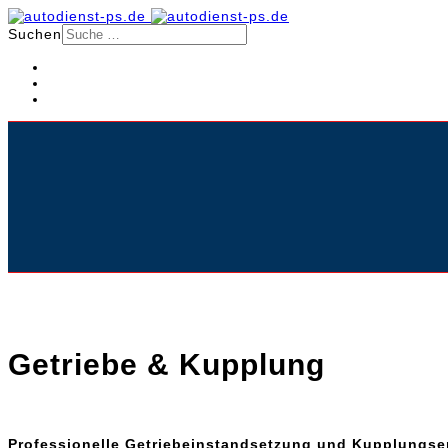
Suchen
Getriebe & Kupplung
Professionelle Getriebeinstandsetzung und Kupplungser