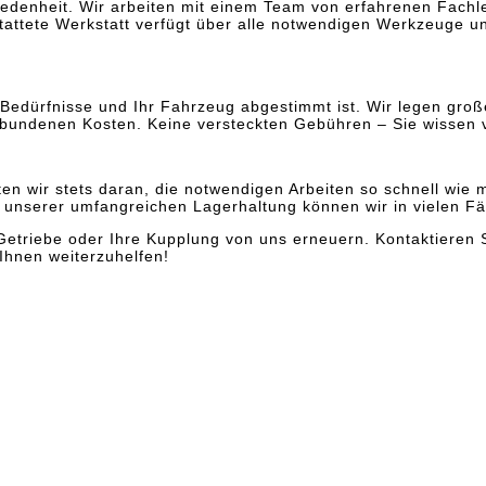
edenheit. Wir arbeiten mit einem Team von erfahrenen Fachleu
attete Werkstatt verfügt über alle notwendigen Werkzeuge un
re Bedürfnisse und Ihr Fahrzeug abgestimmt ist. Wir legen gr
erbundenen Kosten. Keine versteckten Gebühren – Sie wissen 
eiten wir stets daran, die notwendigen Arbeiten so schnell wi
 unserer umfangreichen Lagerhaltung können wir in vielen Fäl
 Getriebe oder Ihre Kupplung von uns erneuern. Kontaktieren 
 Ihnen weiterzuhelfen!