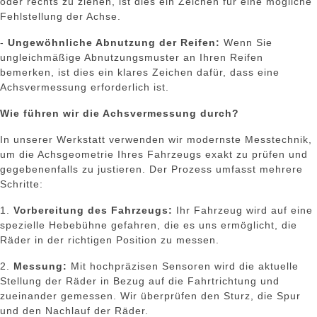
oder rechts zu ziehen, ist dies ein Zeichen für eine mögliche
Fehlstellung der Achse.
-
Ungewöhnliche Abnutzung der Reifen:
Wenn Sie
ungleichmäßige Abnutzungsmuster an Ihren Reifen
bemerken, ist dies ein klares Zeichen dafür, dass eine
Achsvermessung erforderlich ist.
Wie führen wir die Achsvermessung durch?
In unserer Werkstatt verwenden wir modernste Messtechnik,
um die Achsgeometrie Ihres Fahrzeugs exakt zu prüfen und
gegebenenfalls zu justieren. Der Prozess umfasst mehrere
Schritte:
1.
Vorbereitung des Fahrzeugs:
Ihr Fahrzeug wird auf eine
spezielle Hebebühne gefahren, die es uns ermöglicht, die
Räder in der richtigen Position zu messen.
2.
Messung:
Mit hochpräzisen Sensoren wird die aktuelle
Stellung der Räder in Bezug auf die Fahrtrichtung und
zueinander gemessen. Wir überprüfen den Sturz, die Spur
und den Nachlauf der Räder.