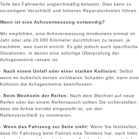
Teile des Fahrwerks ungleichmäßig belastet. Dies kann zu
vorzeitigem Verschleiß und höheren Reparaturkosten führen.
Wann ist eine Achsvermessung notwendig?
Wir empfehlen, eine Achsvermessung mindestens einmal im
Jahr oder alle 20.000 Kilometer durchführen zu lassen, je
nachdem, was zuerst eintritt. Es gibt jedoch auch spezifische
Situationen, in denen eine sofortige Überprüfung der
Achsgeometrie ratsam ist:
-
Nach einem Unfall oder einer starken Kollision:
Selbst
wenn es äußerlich keinen sichtbaren Schaden gibt, kann eine
Kollision die Achsgeometrie beeinflussen.
-
Beim Wechseln der Reifen:
Nach dem Wechsel auf neue
Reifen oder bei einem Reifentausch sollten Sie sicherstellen,
dass die Achse korrekt eingestellt ist, um den
Reifenverschleiß zu minimieren.
-
Wenn das Fahrzeug zur Seite zieht:
Wenn Sie feststellen,
dass Ihr Fahrzeug beim Fahren eine Tendenz hat, nach links