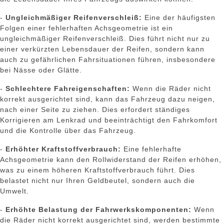
-
Ungleichmäßiger Reifenverschleiß:
Eine der häufigsten
Folgen einer fehlerhaften Achsgeometrie ist ein
ungleichmäßiger Reifenverschleiß. Dies führt nicht nur zu
einer verkürzten Lebensdauer der Reifen, sondern kann
auch zu gefährlichen Fahrsituationen führen, insbesondere
bei Nässe oder Glätte.
-
Schlechtere Fahreigenschaften:
Wenn die Räder nicht
korrekt ausgerichtet sind, kann das Fahrzeug dazu neigen,
nach einer Seite zu ziehen. Dies erfordert ständiges
Korrigieren am Lenkrad und beeinträchtigt den Fahrkomfort
und die Kontrolle über das Fahrzeug.
-
Erhöhter Kraftstoffverbrauch:
Eine fehlerhafte
Achsgeometrie kann den Rollwiderstand der Reifen erhöhen,
was zu einem höheren Kraftstoffverbrauch führt. Dies
belastet nicht nur Ihren Geldbeutel, sondern auch die
Umwelt.
-
Erhöhte Belastung der Fahrwerkskomponenten:
Wenn
die Räder nicht korrekt ausgerichtet sind, werden bestimmte