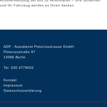
Achsvermessung bei uns zu vereinbaren – Ihre Sicherheit
und Ihr Fahrzeug werden es Ihnen danken.
ADP - Autodienst Pistoriusstrasse GmbH
Pistoriusstraße 97
13086 Berlin
Tel. 030 4779020
Kontakt
Impressum
Datenschutzerklärung
Referenzen