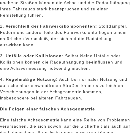
unebene Straßen können die Achse und die Radaufhängung
Ihres Fahrzeugs stark beanspruchen und zu einer
Fehlstellung führen.
2.
Verschleiß der Fahrwerkskomponenten:
Stoßdämpfer,
Federn und andere Teile des Fahrwerks unterliegen einem
natürlichen Verschleiß, der sich auf die Radstellung
auswirken kann.
3.
Unfälle oder Kollisionen:
Selbst kleine Unfälle oder
Kollisionen können die Radaufhängung beeinflussen und
eine Achsvermessung notwendig machen.
4.
Regelmäßige Nutzung:
Auch bei normaler Nutzung und
auf scheinbar einwandfreien Straßen kann es zu leichten
Verschiebungen in der Achsgeometrie kommen,
insbesondere bei älteren Fahrzeugen.
Die Folgen einer falschen Achsgeometrie
Eine falsche Achsgeometrie kann eine Reihe von Problemen
verursachen, die sich sowohl auf die Sicherheit als auch auf
die Lebensdauer Ihres Fahrzeugs auswirken können: